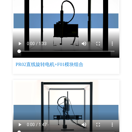
PR02直线旋转电机+F01模块组合