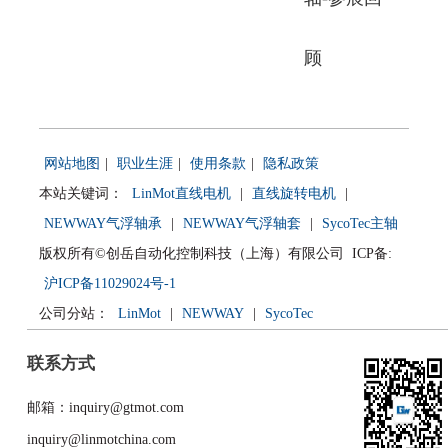
顾
网站地图
|
职业生涯
|
使用条款
|
隐私政策
本站关键词：
LinMot直线电机
|
直线旋转电机
|
NEWWAY气浮轴承
|
NEWWAY气浮轴套
|
SycoTec主轴
版权所有©创岳自动化控制科技（上海）有限公司 ICP备:
沪ICP备11029024号-1
公司分站：
LinMot
|
NEWWAY
|
SycoTec
联系方式
邮箱：inquiry@gtmot.com
inquiry@linmotchina.com