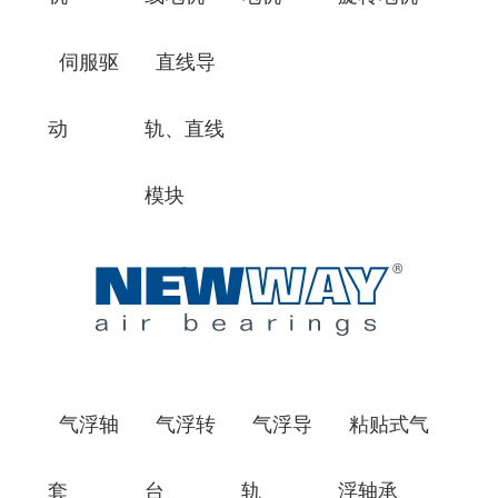
伺服驱
直线导
动
轨、直线
模块
气浮轴
气浮转
气浮导
粘贴式气
套
台
轨
浮轴承